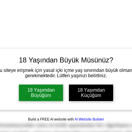
18 Yaşından Büyük Müsünüz?
u siteye erişmek için yasal içki içme yaş sınırından büyük olman
gerekmektedir. Lütfen yaşınızı belirtiniz.
18 Yaşımdan
18 Yaşımdan
Büyüğüm
Küçüğüm
Build a FREE AI website with
AI Website Builder